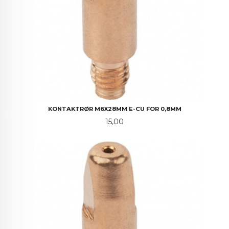
KONTAKTRØR M6X28MM E-CU FOR 0,8MM
Pris
15,00