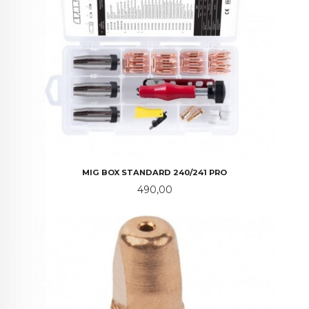
MIG BOX STANDARD 240/241 PRO
Pris
490,00