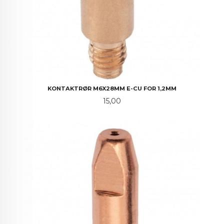
KONTAKTRØR M6X28MM E-CU FOR 1,2MM
Pris
15,00