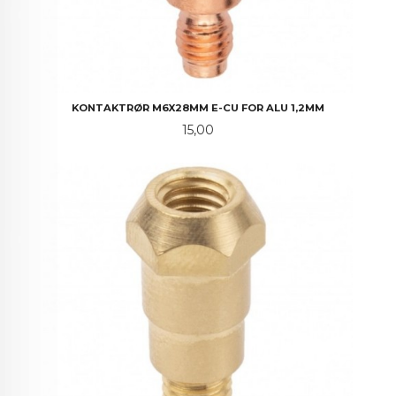
KONTAKTRØR M6X28MM E-CU FOR ALU 1,2MM
Pris
15,00