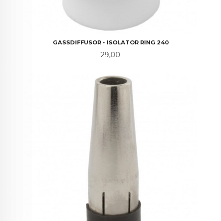
GASSDIFFUSOR - ISOLATOR RING 240
Pris
29,00