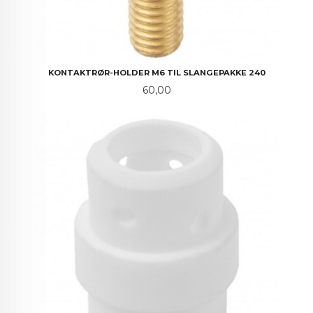
KONTAKTRØR-HOLDER M6 TIL SLANGEPAKKE 240
Pris
60,00