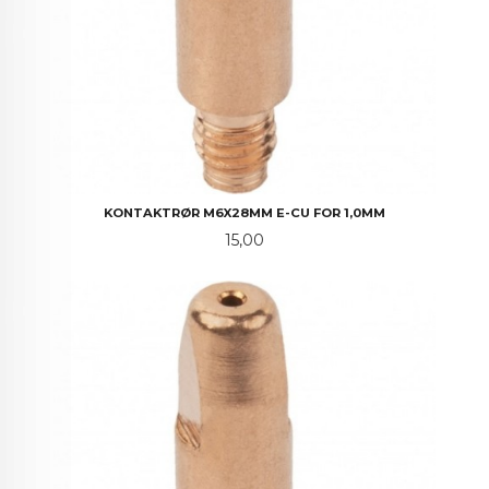
KONTAKTRØR M6X28MM E-CU FOR 1,0MM
Pris
15,00