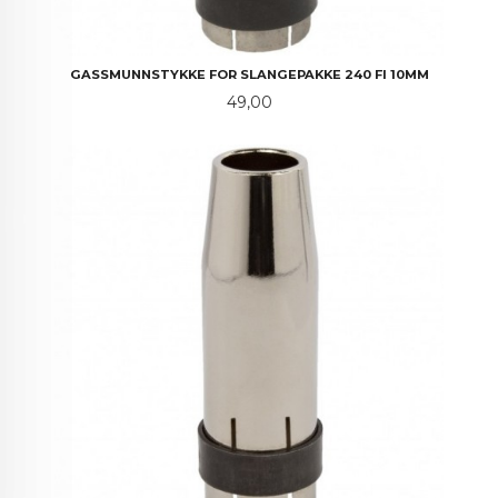
GASSMUNNSTYKKE FOR SLANGEPAKKE 240 FI 10MM
Pris
49,00