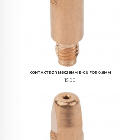
KONTAKTRØR M6X28MM E-CU FOR 0,6MM
Pris
15,00