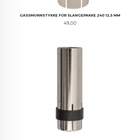
GASSMUNNSTYKKE FOR SLANGEPAKKE 240 12,5 MM
Pris
49,00