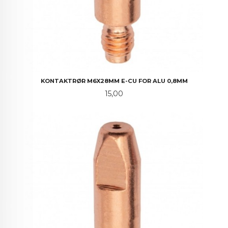
KONTAKTRØR M6X28MM E-CU FOR ALU 0,8MM
Pris
15,00