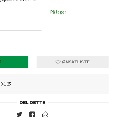
På lager
P
ØNSKELISTE
0-1 25
DEL DETTE