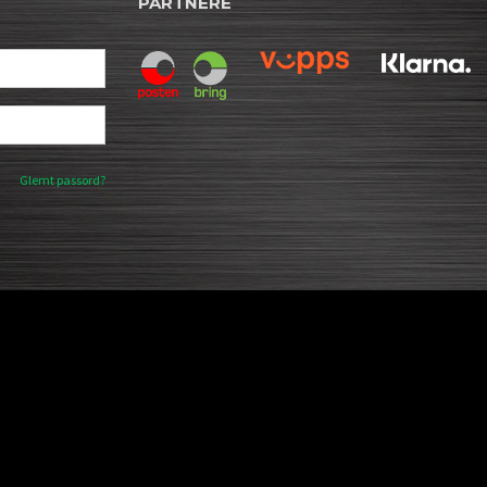
PARTNERE
Glemt passord?