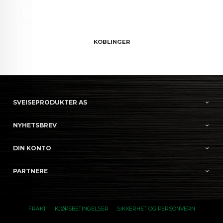
KOBLINGER
SVEISEPRODUKTER AS
NYHETSBREV
DIN KONTO
PARTNERE
FRAKT
KJØPSBETINGELSER
SIKKERHET OG PERSONVERN