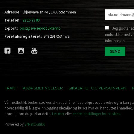
Adresse:
Skjærvaveien 44 , 1466 Strømmen
Telefon:
22 16 73 80
E-post:
post@sveiseprodukter.no
Jeg godtar at
innforstått med vi
Foretaksregisteret:
948 291 053 mva
informasjon
FRAKT
KJØPSBETINGELSER
SIKKERHET OG PERSONVERN
Vår nettbutikk bruker cookies slik at du får en bedre kjøpsopplevelse og vi kan yt
hovedsaklig til å lagre innloggingsdetaljer og huske hva du har puttet i handleku
normalt om du godtar dette.
Les mer
eller
endre innstillinger for cookies.
Powered by
24Nettbutikk