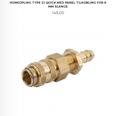
HUNKOPLING TYPE 21 QUICK MED PANEL TILKOBLING FOR 6
MM SLANGE
Pris
149,00