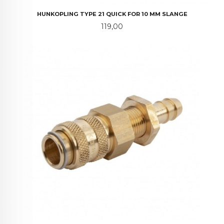
HUNKOPLING TYPE 21 QUICK FOR 10 MM SLANGE
Pris
119,00