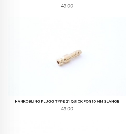
Pris
49,00
HANKOBLING PLUGG TYPE 21 QUICK FOR 10 MM SLANGE
Pris
49,00