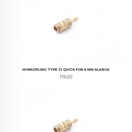
HUNKOPLING TYPE 21 QUICK FOR 6 MM SLANGE
Pris
119,00