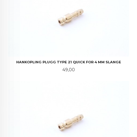
HANKOPLING PLUGG TYPE 21 QUICK FOR 4 MM SLANGE
Pris
49,00