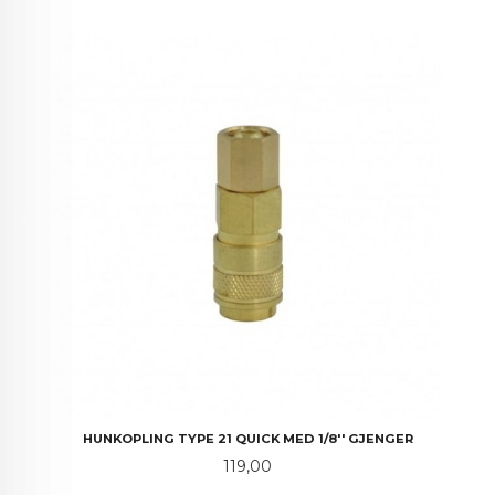
HUNKOPLING TYPE 21 QUICK MED 1/8'' GJENGER
Pris
119,00