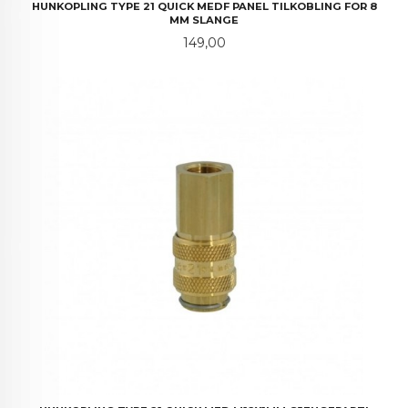
HUNKOPLING TYPE 21 QUICK MEDF PANEL TILKOBLING FOR 8
MM SLANGE
Pris
149,00