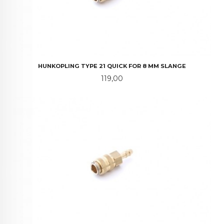
HUNKOPLING TYPE 21 QUICK FOR 8 MM SLANGE
Pris
119,00