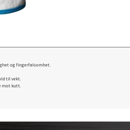
ighet og fingerfølsomhet.
ld til vekt.
 mot kutt.