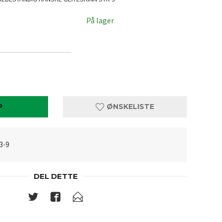
På lager
P
ØNSKELISTE
3-9
DEL DETTE