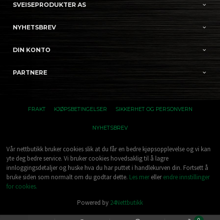
SVEISEPRODUKTER AS
NYHETSBREV
DIN KONTO
PARTNERE
FRAKT
KJØPSBETINGELSER
SIKKERHET OG PERSONVERN
NYHETSBREV
Vår nettbutikk bruker cookies slik at du får en bedre kjøpsopplevelse og vi kan
yte deg bedre service. Vi bruker cookies hovedsaklig til å lagre
innloggingsdetaljer og huske hva du har puttet i handlekurven din. Fortsett å
bruke siden som normalt om du godtar dette.
Les mer
eller
endre innstillinger
for cookies.
Powered by
24Nettbutikk