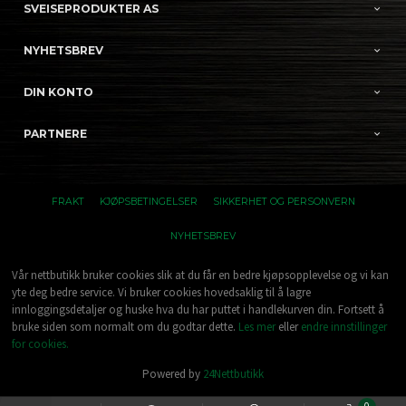
SVEISEPRODUKTER AS
NYHETSBREV
DIN KONTO
PARTNERE
FRAKT
KJØPSBETINGELSER
SIKKERHET OG PERSONVERN
NYHETSBREV
Vår nettbutikk bruker cookies slik at du får en bedre kjøpsopplevelse og vi kan
yte deg bedre service. Vi bruker cookies hovedsaklig til å lagre
innloggingsdetaljer og huske hva du har puttet i handlekurven din. Fortsett å
bruke siden som normalt om du godtar dette.
Les mer
eller
endre innstillinger
for cookies.
Powered by
24Nettbutikk