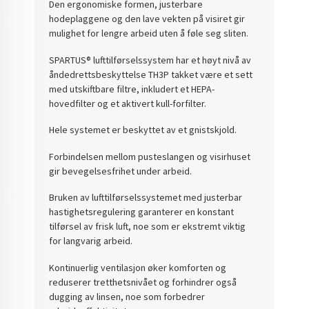
Den ergonomiske formen, justerbare
hodeplaggene og den lave vekten på visiret gir
mulighet for lengre arbeid uten å føle seg sliten.
SPARTUS® lufttilførselssystem har et høyt nivå av
åndedrettsbeskyttelse TH3P takket være et sett
med utskiftbare filtre, inkludert et HEPA-
hovedfilter og et aktivert kull-forfilter.
Hele systemet er beskyttet av et gnistskjold.
Forbindelsen mellom pusteslangen og visirhuset
gir bevegelsesfrihet under arbeid.
Bruken av lufttilførselssystemet med justerbar
hastighetsregulering garanterer en konstant
tilførsel av frisk luft, noe som er ekstremt viktig
for langvarig arbeid.
Kontinuerlig ventilasjon øker komforten og
reduserer tretthetsnivået og forhindrer også
dugging av linsen, noe som forbedrer