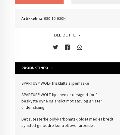
Artikkelnr.:
080-10-030N
DEL DETTE
PRODUKTINFO
SPARTUS® WOLF frisklufts slipemaske
SPARTUS® WOLF-hjelmen er designet for å
beskytte øyne og ansikt mot støv og gnister
under sliping.
Det slitesterke polykarbonatskjoldet med et bredt
synsfelt gir bedre kontroll over arbeidet.