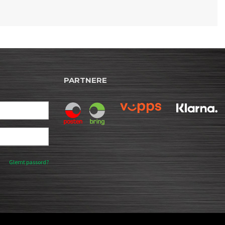
PARTNERE
Glemt passord?