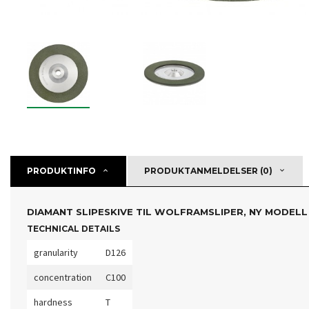
PRODUKTINFO
PRODUKTANMELDELSER (0)
DIAMANT SLIPESKIVE TIL WOLFRAMSLIPER, NY MODELL 
TECHNICAL DETAILS
granularity
D126
concentration
C100
hardness
T