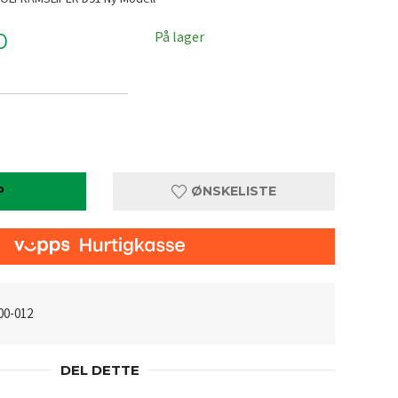
På lager
0
P
ØNSKELISTE
00-012
DEL DETTE