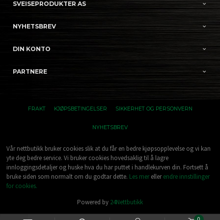
SVEISEPRODUKTER AS
NYHETSBREV
DIN KONTO
PARTNERE
FRAKT
KJØPSBETINGELSER
SIKKERHET OG PERSONVERN
NYHETSBREV
Vår nettbutikk bruker cookies slik at du får en bedre kjøpsopplevelse og vi kan
yte deg bedre service. Vi bruker cookies hovedsaklig til å lagre
innloggingsdetaljer og huske hva du har puttet i handlekurven din. Fortsett å
bruke siden som normalt om du godtar dette.
Les mer
eller
endre innstillinger
for cookies.
Powered by
24Nettbutikk
0