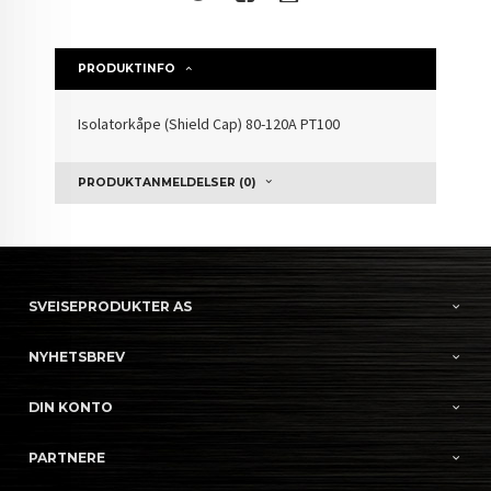
PRODUKTINFO
Isolatorkåpe (Shield Cap) 80-120A PT100
PRODUKTANMELDELSER (0)
SVEISEPRODUKTER AS
NYHETSBREV
DIN KONTO
PARTNERE