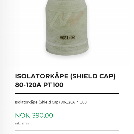
ISOLATORKÅPE (SHIELD CAP)
80-120A PT100
Isolatorkåpe (Shield Cap) 80-120A PT100
Pris
NOK
390,00
inkl. mva.