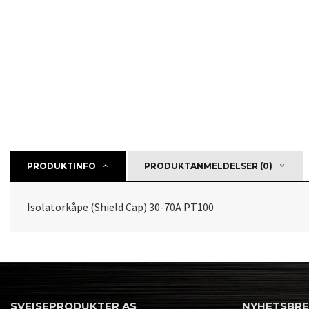
PRODUKTINFO
PRODUKTANMELDELSER (0)
Isolatorkåpe (Shield Cap) 30-70A PT100
SVEISEPRODUKTER AS
NYHETSBR