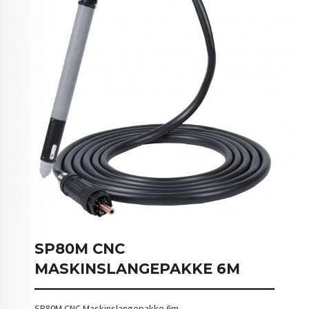
SP80M CNC
MASKINSLANGEPAKKE 6M
SP80M CNC Maskinslangepakke 6m