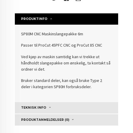
PRODUKTINFO
SP80M CNC Maskinslangepakke 6m
Passer til ProCut 45PFC CNC og ProCut 85 CNC
Ved kjøp av maskin samtidig kan vi trekke ut
håndholdt slangepakke om ønskelig, ta kontakt så
ordner vi det.
Bruker standard deler, kan også bruke Type 2
deler i kategorien SP80H forbruksdeler.
TEKNISK INFO
PRODUKTANMELDELSER (0)