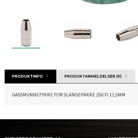
PRODUKTINFO
PRODUKTANMELDELSER (0)
GASSMUNNSTYKKE FOR SLANGEPAKKE 250 FI 11,5MM