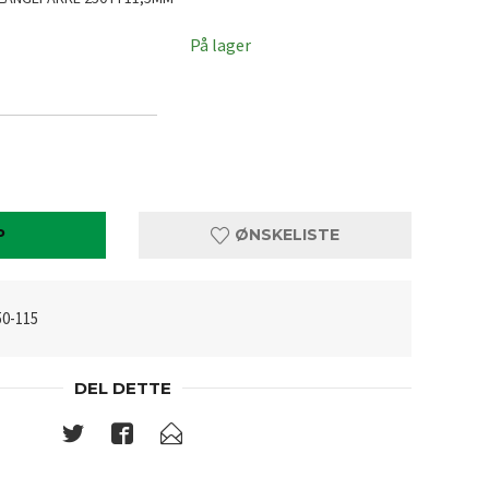
På lager
P
ØNSKELISTE
0-115
DEL DETTE