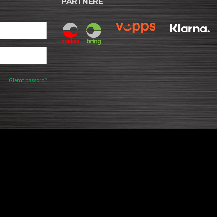
PARTNERE
Glemt passord?