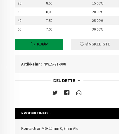
20
8,50
15.00%
30
8,00
20.00%
40
7,50
25.00%
50
7,00
30.00%
KJØP
ØNSKELISTE
Artikkelnr.:
NW15-21-008
DEL DETTE
PRODUKTINFO
Kontaktrør M6x25mm 0,8mm Alu