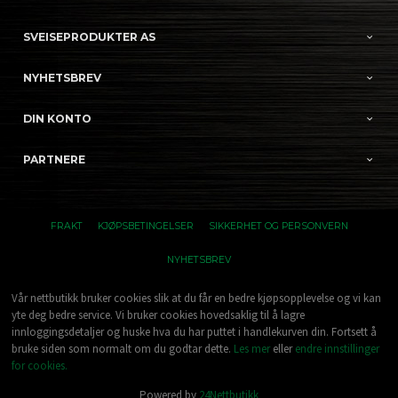
SVEISEPRODUKTER AS
NYHETSBREV
DIN KONTO
PARTNERE
FRAKT
KJØPSBETINGELSER
SIKKERHET OG PERSONVERN
NYHETSBREV
Vår nettbutikk bruker cookies slik at du får en bedre kjøpsopplevelse og vi kan
yte deg bedre service. Vi bruker cookies hovedsaklig til å lagre
innloggingsdetaljer og huske hva du har puttet i handlekurven din. Fortsett å
bruke siden som normalt om du godtar dette.
Les mer
eller
endre innstillinger
for cookies.
Powered by
24Nettbutikk