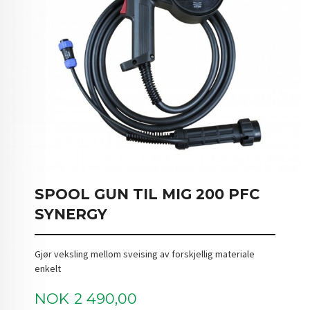
SPOOL GUN TIL MIG 200 PFC
SYNERGY
Gjør veksling mellom sveising av forskjellig materiale
enkelt
Pris
NOK
2 490,00