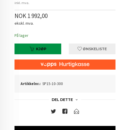
inkl. mva.
NOK 1 992,00
ekskl. mva.
På lager
KJØP
ØNSKELISTE
Artikkelnr.:
SP15-10-300
DEL DETTE