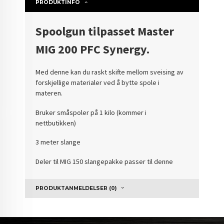
PRODUKTINFO
Spoolgun tilpasset Master
MIG 200 PFC Synergy.
Med denne kan du raskt skifte mellom sveising av
forskjellige materialer ved å bytte spole i
materen.
Bruker småspoler på 1 kilo (kommer i
nettbutikken)
3 meter slange
Deler til MIG 150 slangepakke passer til denne
PRODUKTANMELDELSER (0)