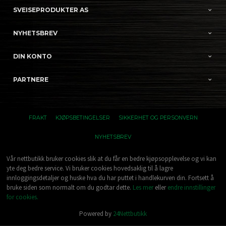
SVEISEPRODUKTER AS
NYHETSBREV
DIN KONTO
PARTNERE
FRAKT
KJØPSBETINGELSER
SIKKERHET OG PERSONVERN
NYHETSBREV
Vår nettbutikk bruker cookies slik at du får en bedre kjøpsopplevelse og vi kan
yte deg bedre service. Vi bruker cookies hovedsaklig til å lagre
innloggingsdetaljer og huske hva du har puttet i handlekurven din. Fortsett å
bruke siden som normalt om du godtar dette.
Les mer
eller
endre innstillinger
for cookies.
Powered by
24Nettbutikk