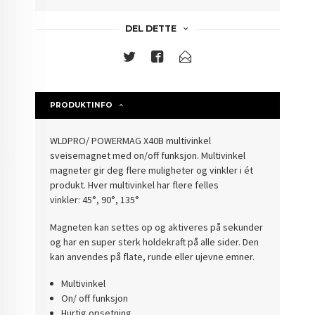
DEL DETTE
PRODUKTINFO
WLDPRO/ POWERMAG X40B multivinkel
sveisemagnet med on/off funksjon. Multivinkel
magneter gir deg flere muligheter og vinkler i ét
produkt. Hver multivinkel har flere felles
vinkler:
45°, 90°, 135°
Magneten kan settes op og aktiveres på sekunder
og har en super sterk holdekraft på alle sider. Den
kan anvendes på flate, runde eller ujevne emner.
Multivinkel
On/ off funksjon
Hurtig opsetning