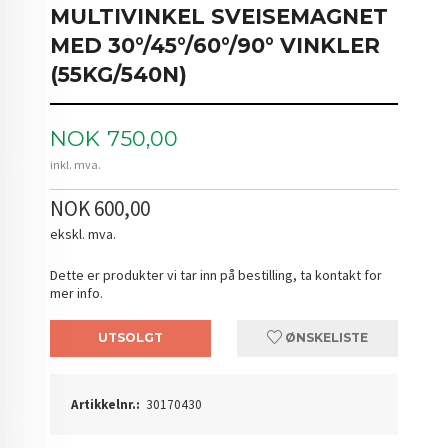
MULTIVINKEL SVEISEMAGNET
MED 30°/45°/60°/90° VINKLER
(55KG/540N)
Pris
NOK
750,00
inkl. mva.
NOK 600,00
ekskl. mva.
Dette er produkter vi tar inn på bestilling, ta kontakt for
mer info.
UTSOLGT
ØNSKELISTE
Artikkelnr.:
30170430