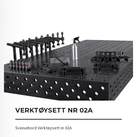
VERKTØYSETT NR 02A
Sveisebord Verktøysett nr 02A