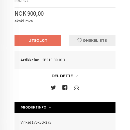
inkl. mva.
NOK 900,00
ekskl. mva.
UTSOLGT
ØNSKELISTE
Artikkelnr.:
SP010-30-013
DEL DETTE
PRODUKTINFO
Vinkel 175x50x275