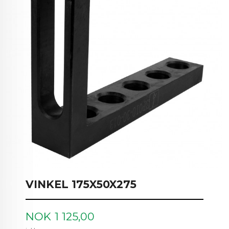
VINKEL 175X50X275
Pris
NOK
1 125,00