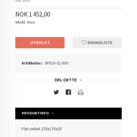
inkl. mva.
NOK 1 452,00
ekskl. mva.
UTSOLGT
ØNSKELISTE
Artikkelnr.:
SP010-31-005
DEL DETTE
PRODUKTINFO
Flat vinkel 275x175x25