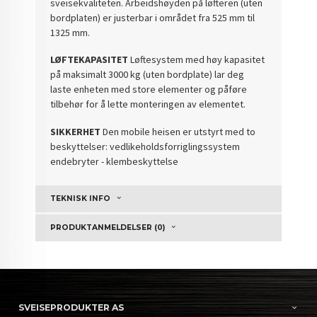
sveisekvaliteten. Arbeidshøyden på løfteren (uten
bordplaten) er justerbar i området fra 525 mm til
1325 mm. ​
LØFTEKAPASITET
Løftesystem med høy kapasitet
på maksimalt 3000 kg (uten bordplate) lar deg
laste enheten med store elementer og påføre
tilbehør for å lette monteringen av elementet.
SIKKERHET
Den mobile heisen er utstyrt med to
beskyttelser: vedlikeholdsforriglingssystem
endebryter - klembeskyttelse
TEKNISK INFO
PRODUKTANMELDELSER (0)
SVEISEPRODUKTER AS