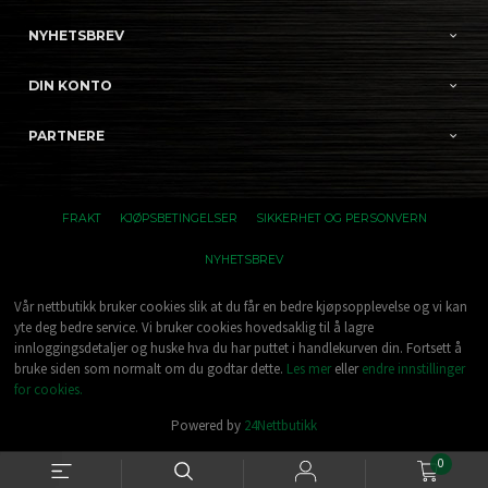
NYHETSBREV
DIN KONTO
PARTNERE
FRAKT
KJØPSBETINGELSER
SIKKERHET OG PERSONVERN
NYHETSBREV
Vår nettbutikk bruker cookies slik at du får en bedre kjøpsopplevelse og vi kan
yte deg bedre service. Vi bruker cookies hovedsaklig til å lagre
innloggingsdetaljer og huske hva du har puttet i handlekurven din. Fortsett å
bruke siden som normalt om du godtar dette.
Les mer
eller
endre innstillinger
for cookies.
Powered by
24Nettbutikk
0