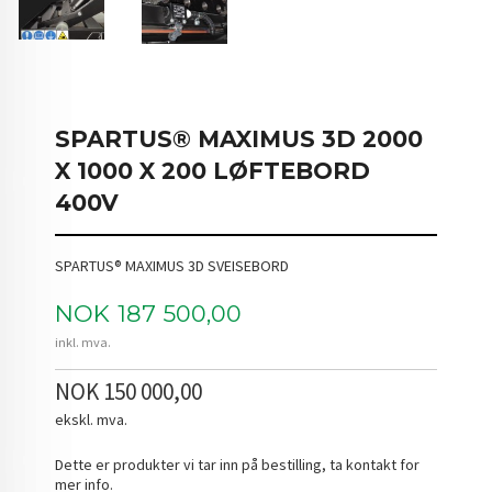
SPARTUS® MAXIMUS 3D 2000
X 1000 X 200 LØFTEBORD
400V
SPARTUS® MAXIMUS 3D SVEISEBORD
Pris
NOK
187 500,00
inkl. mva.
NOK 150 000,00
ekskl. mva.
Dette er produkter vi tar inn på bestilling, ta kontakt for
mer info.