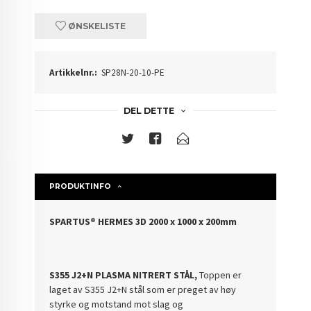
ØNSKELISTE
Artikkelnr.:
SP28N-20-10-PE
DEL DETTE
PRODUKTINFO
SPARTUS® HERMES 3D 2000 x 1000 x 200mm
S355 J2+N
PLASMA NITRERT STÅL,
Toppen er
laget av S355 J2+N stål som er preget av høy
styrke og motstand mot slag og