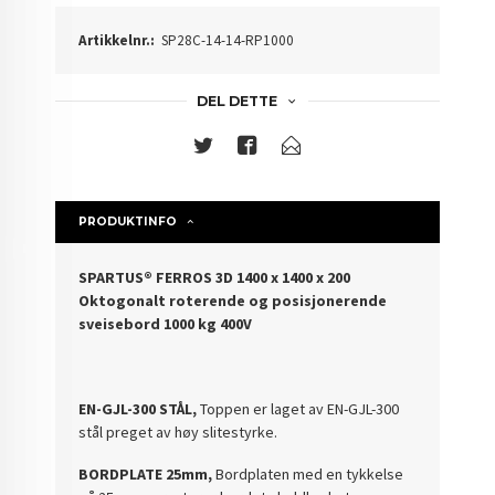
Artikkelnr.:
SP28C-14-14-RP1000
DEL DETTE
PRODUKTINFO
SPARTUS® FERROS 3D 1400 x 1400 x 200
Oktogonalt roterende og posisjonerende
sveisebord 1000 kg 400V
EN-GJL-300 STÅL,
Toppen er laget av EN-GJL-300
stål preget av høy slitestyrke.
BORDPLATE 25mm,
Bordplaten med en tykkelse