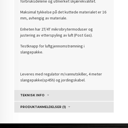
forbruksdelene og utmerket skjærekvalitet.
Maksimal tykkelse på det kuttede materialet er 16
mm, avhengig av materiale.
Enheten har 2T/4T mikrobrytermoduser og
justering av etterspyling av luft (Post Gas).
Testknapp for luftgjennomstrømning i
slangepakke.
Leveres med regulator m/vannutskiller, 4 meter
slangepakke(sp45h) og jordingskabel.
TEKNISK INFO
PRODUKTANMELDELSER (1)