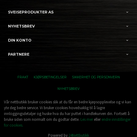
SVEISEPRODUKTER AS
NYHETSBREV
DIN KONTO
PARTNERE
FRAKT
KJØPSBETINGELSER
SIKKERHET OG PERSONVERN
NYHETSBREV
Vår nettbutikk bruker cookies slik at du får en bedre kjøpsopplevelse og vi kan
yte deg bedre service. Vi bruker cookies hovedsaklig til å lagre
innloggingsdetaljer og huske hva du har puttet i handlekurven din. Fortsett å
bruke siden som normalt om du godtar dette.
Les mer
eller
endre innstillinger
for cookies.
Powered by
24Nettbutikk