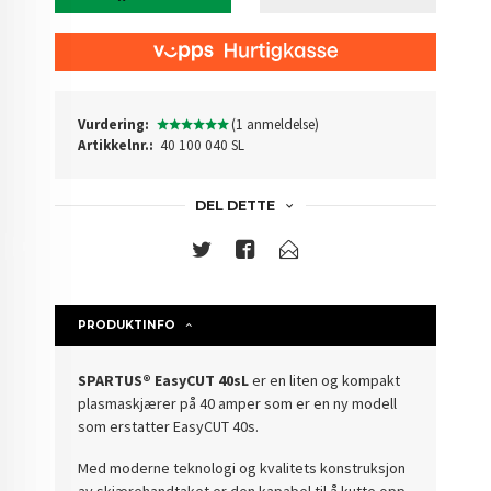
Vurdering:
(1 anmeldelse)
Artikkelnr.:
40 100 040 SL
DEL DETTE
PRODUKTINFO
SPARTUS® EasyCUT 40sL
er en liten og kompakt
plasmaskjærer på 40 amper som er en ny modell
som erstatter EasyCUT 40s.
Med moderne teknologi og kvalitets konstruksjon