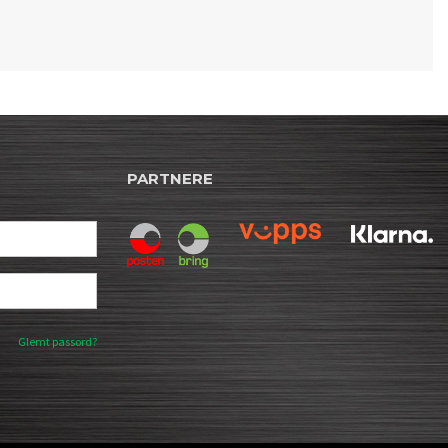
PARTNERE
Glemt passord?