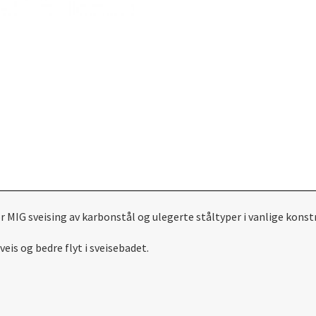
IG sveising av karbonstål og ulegerte ståltyper i vanlige konstr
eis og bedre flyt i sveisebadet.