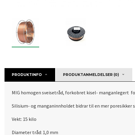
PRODUKTINFO
PRODUKTANMELDELSER (0)
MIG homogen sveisetråd, forkobret kisel- manganlegert for M
Silisium- og manganinnholdet bidrar til en mer poresikker sv
Vekt: 15 kilo
Diameter tråd: 1,0 mm