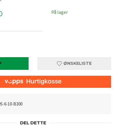
På lager
0
P
ØNSKELISTE
S-6-10-B300
DEL DETTE