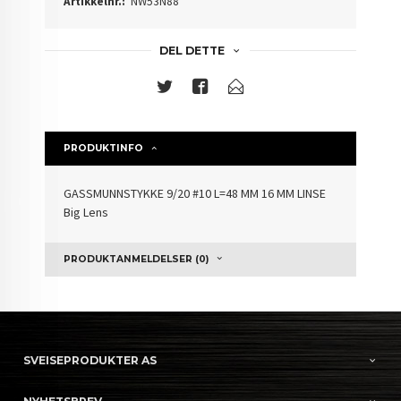
Artikkelnr.:
NW53N88
DEL DETTE
PRODUKTINFO
GASSMUNNSTYKKE 9/20 #10 L=48 MM 16 MM LINSE
Big Lens
PRODUKTANMELDELSER (0)
SVEISEPRODUKTER AS