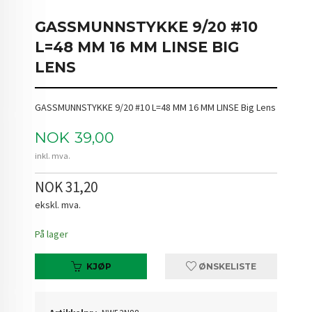
GASSMUNNSTYKKE 9/20 #10
L=48 MM 16 MM LINSE BIG
LENS
GASSMUNNSTYKKE 9/20 #10 L=48 MM 16 MM LINSE Big Lens
Pris
NOK
39,00
inkl. mva.
NOK 31,20
ekskl. mva.
På lager
KJØP
ØNSKELISTE