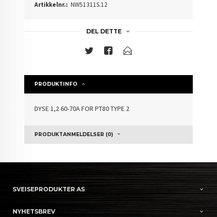
Artikkelnr.:
NW51311S.12
DEL DETTE
PRODUKTINFO
DYSE 1,2 60-70A FOR PT80 TYPE 2
PRODUKTANMELDELSER (0)
SVEISEPRODUKTER AS
NYHETSBREV