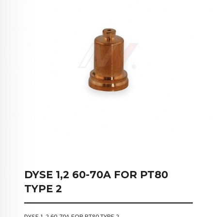
DYSE 1,2 60-70A FOR PT80
TYPE 2
DYSE 1,2 60-70A FOR PT80 TYPE 2