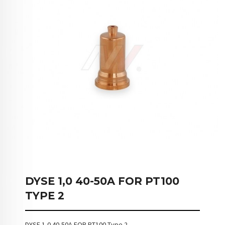
DYSE 1,0 40-50A FOR PT100
TYPE 2
DYSE 1,0 40-50A FOR PT100 Type 2