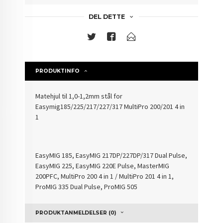
DEL DETTE
PRODUKTINFO
Matehjul til 1,0-1,2mm stål for
Easymig185/225/217/227/317 MultiPro 200/201 4 in
1
EasyMIG 185, EasyMIG 217DP/227DP/317 Dual Pulse,
EasyMIG 225, EasyMIG 220E Pulse, MasterMIG
200PFC, MultiPro 200 4 in 1 / MultiPro 201 4 in 1,
ProMIG 335 Dual Pulse, ProMIG 505
PRODUKTANMELDELSER (0)