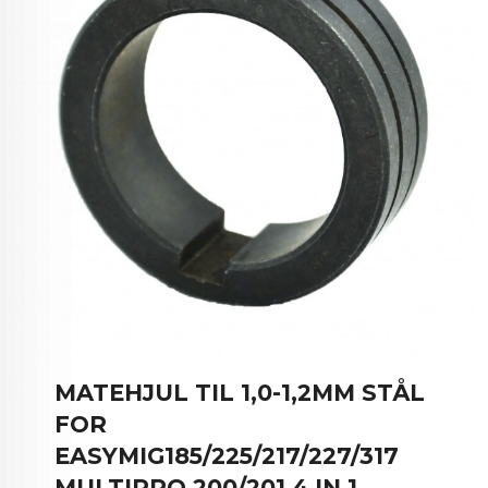
MATEHJUL TIL 1,0-1,2MM STÅL
FOR
EASYMIG185/225/217/227/317
MULTIPRO 200/201 4 IN 1