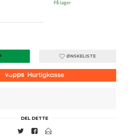
På lager
P
ØNSKELISTE
DEL DETTE