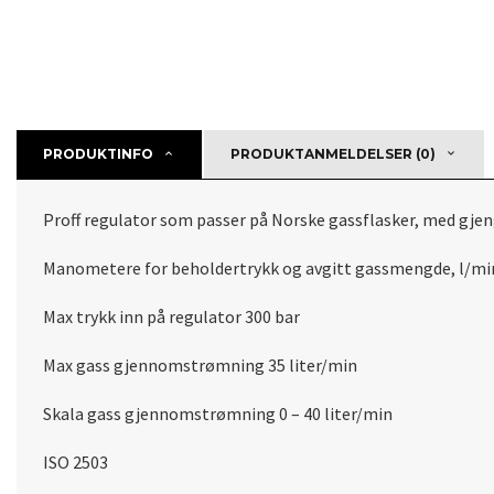
PRODUKTINFO
PRODUKTANMELDELSER (0)
Proff regulator som passer på Norske gassflasker, med gjen
Manometere for beholdertrykk og avgitt gassmengde, l/mi
Max trykk inn på regulator 300 bar
Max gass gjennomstrømning 35 liter/min
Skala gass gjennomstrømning 0 – 40 liter/min
ISO 2503