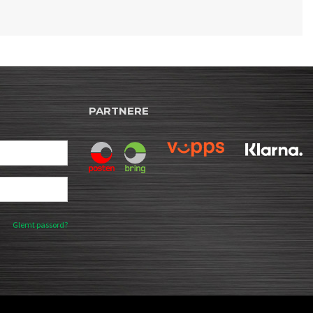
PARTNERE
Glemt passord?