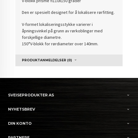
V-blokk prisme fi110x150 grader
Den er spesielt designet for å lokalisere rørfitting.
V-formet lokaliseringsstykke varierer i
åpningsvinkel på grunn av rørkoblinger med
forskjellige diametre.
150°V-blokk for rørdiameter over 140mm.
PRODUKTANMELDELSER (0)
SVEISEPRODUKTER AS
NYHETSBREV
DIN KONTO
PARTNERE